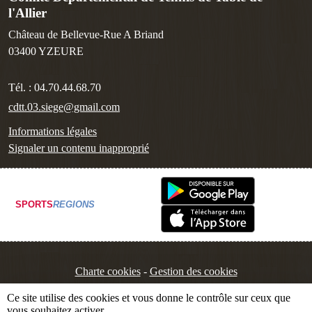
l'Allier
Château de Bellevue-Rue A Briand
03400
YZEURE
Tél. :
04.70.44.68.70
cdtt.03.siege@gmail.com
Informations légales
Signaler un contenu inapproprié
SPORTS
REGIONS
Charte cookies
Gestion des cookies
Ce site utilise des cookies et vous donne le contrôle sur ceux que
vous souhaitez activer