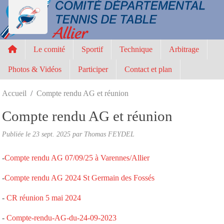
Panneau de gestion des cookies
Le comité
Sportif
Technique
Arbitrage
Photos & Vidéos
Participer
Contact et plan
Accueil
Compte rendu AG et réunion
Compte rendu AG et réunion
Publiée le
23 sept. 2025
par
Thomas FEYDEL
-
Compte rendu AG 07/09/25 à Varennes/Allier
-
Compte rendu AG 2024 St Germain des Fossés
-
CR réunion 5 mai 2024
-
Compte-rendu-AG-du-24-09-2023