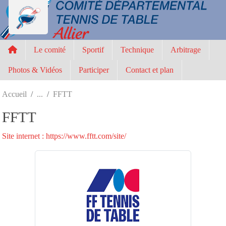
Panneau de gestion des cookies
Le comité
Sportif
Technique
Arbitrage
Photos & Vidéos
Participer
Contact et plan
Accueil
FFTT
FFTT
Site internet : https://www.fftt.com/site/