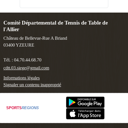
Comité Départemental de Tennis de Table de
l'Allier
Château de Bellevue-Rue A Briand
03400
YZEURE
Tél. :
04.70.44.68.70
cdtt.03.siege@gmail.com
Informations légales
Signaler un contenu inapproprié
SPORTS
REGIONS