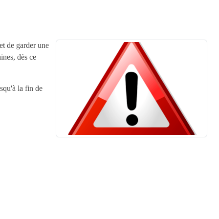
 et de garder une
ines, dès ce
squ'à la fin de