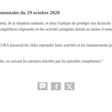
ementales du 29 octobre 2020
, de la situation sanitaire, et dans l'optique de protéger nos licenciés
pétitions régionales et des activités pongistes durant au moins 4 sema
URA laisserait les clubs reprendre leurs activités et les entrainements ju
alée, en suivant les mesures édictées par les autorités compétentes."