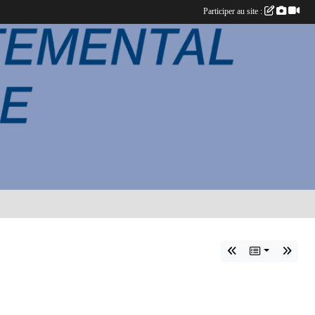
Participer au site :